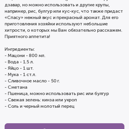
дзавар, но можно использовать и другие крупы,
например, рис, булгур или кус-кус, что также придаст
«Спасу» нежный вкус и прекрасный аромат. Для его
приготовления хозяйки используют небольшие
хитрости, о которых мы Вам обязательно расскажем.
Приятного аппетита!
Ингредиенты:
- Мацони - 800 мл.
- Вода - 1.5 л.
- Яйцо - 1 шт.
- Мука - 1 ст.л.
- Сливочное масло - 50 г.
- Сметана
- Пшеница, можно использовать рис или булгур
- Свежая зелень: кинза или укроп
- Соль и черный молотый перец