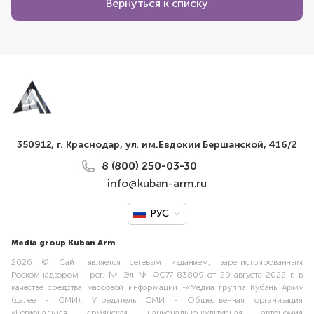
Вернуться к списку
350912, г. Краснодар, ул. им.Евдокии Бершанской, 416/2
8 (800) 250-03-30
info@kuban-arm.ru
РУС
Media group Kuban Arm
2026 © Сайт является сетевым изданием, зарегистрированным
Роскомнадзором - рег. № Эл № ФС77-83809 от 29 августа 2022 г. в
качестве средства массовой информации -«Медиа группа Кубань Арм»
(далее - СМИ). Учредитель СМИ - Общественная организация
«Региональная армянская национально-культурная автономия