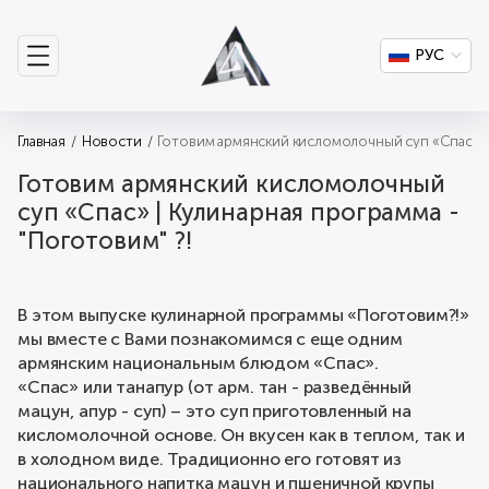
РУС
Главная
Новости
Готовим армянский кисломолочный суп «Спас» | 
Готовим армянский кисломолочный
суп «Спас» | Кулинарная программа -
"Поготовим" ?!
В этом выпуске кулинарной программы «Поготовим?!»
мы вместе с Вами познакомимся с еще одним
армянским национальным блюдом «Спас».
«Спас» или танапур (от арм. тан - разведённый
мацун, апур - суп) – это суп приготовленный на
кисломолочной основе. Он вкусен как в теплом, так и
в холодном виде. Традиционно его готовят из
национального напитка мацун и пшеничной крупы