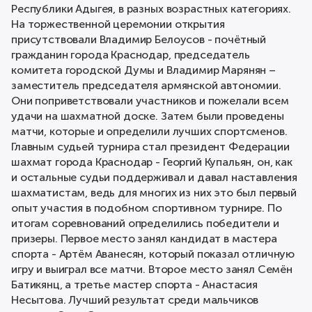
Республики Адыгея, в разных возрастных категориях.
На торжественной церемонии открытия
присутствовали Владимир Белоусов - почётный
гражданин города Краснодар, председатель
комитета городской Думы и Владимир Марянян –
заместитель председателя армянской автономии.
Они поприветствовали участников и пожелали всем
удачи на шахматной доске. Затем были проведены
матчи, которые и определили лучших спортсменов.
Главным судьей турнира стал президент Федерации
шахмат города Краснодар - Георгий Купальян, он, как
и остальные судьи поддерживал и давал наставления
шахматистам, ведь для многих из них это был первый
опыт участия в подобном спортивном турнире. По
итогам соревнований определились победители и
призеры. Первое место занял кандидат в мастера
спорта - Артём Аванесян, который показал отличную
игру и выиграл все матчи. Второе место занял Семён
Батикянц, а третье мастер спорта - Анастасия
Несытова. Лучший результат среди мальчиков