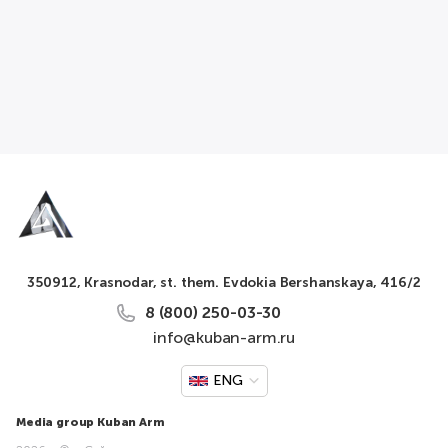
350912, Krasnodar, st. them. Evdokia Bershanskaya, 416/2
8 (800) 250-03-30
info@kuban-arm.ru
ENG
Media group Kuban Arm