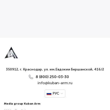
350912, г. Краснодар, ул. им.Евдокии Бершанской, 416/2
8 (800) 250-03-30
info@kuban-arm.ru
РУС
Media group Kuban Arm