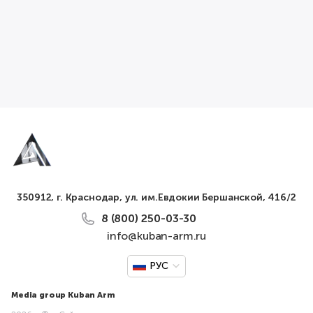
350912, г. Краснодар, ул. им.Евдокии Бершанской, 416/2
8 (800) 250-03-30
info@kuban-arm.ru
РУС
Media group Kuban Arm