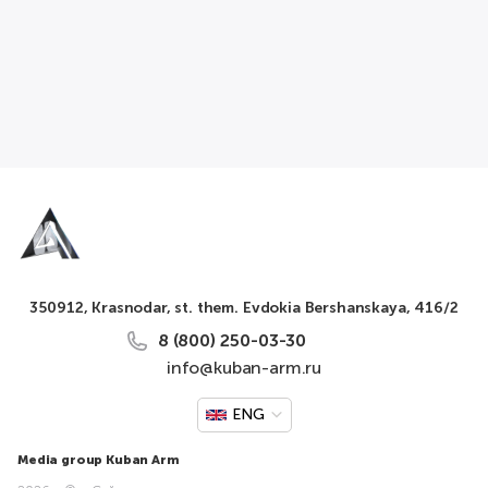
350912, Krasnodar, st. them. Evdokia Bershanskaya, 416/2
8 (800) 250-03-30
info@kuban-arm.ru
ENG
Media group Kuban Arm