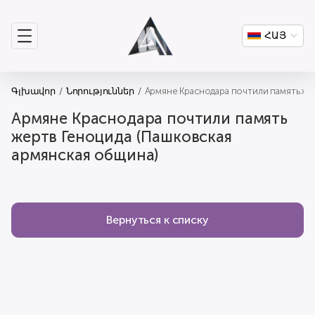
ՀԱՅ
Գլխավոր
Նորություններ
Армяне Краснодара почтили память же
Армяне Краснодара почтили память
жертв Геноцида (Пашковская
армянская община)
Вернуться к списку