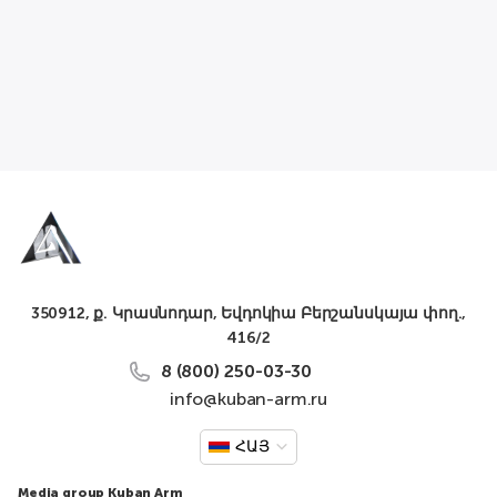
350912, ք. Կրասնոդար, Եվդոկիա Բերշանսկայա փող.,
416/2
8 (800) 250-03-30
info@kuban-arm.ru
ՀԱՅ
Media group Kuban Arm