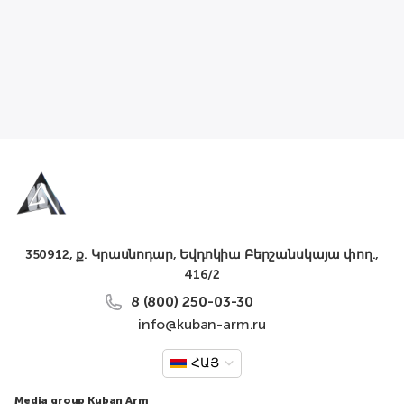
350912, ք. Կրասնոդար, Եվդոկիա Բերշանսկայա փող.,
416/2
8 (800) 250-03-30
info@kuban-arm.ru
ՀԱՅ
Media group Kuban Arm