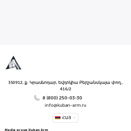
350912, ք. Կրասնոդար, Եվդոկիա Բերշանսկայա փող.,
416/2
8 (800) 250-03-30
info@kuban-arm.ru
ՀԱՅ
Media group Kuban Arm