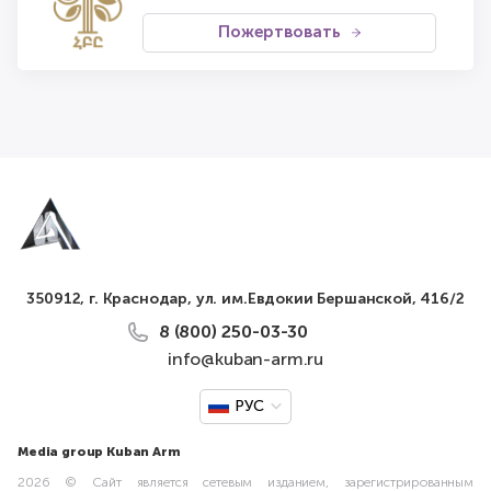
Пожертвовать
350912, г. Краснодар, ул. им.Евдокии Бершанской, 416/2
8 (800) 250-03-30
info@kuban-arm.ru
РУС
Media group Kuban Arm
2026 © Сайт является сетевым изданием, зарегистрированным