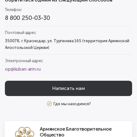
Телефон
8 800 250-03-30
Почтовый адрес
350078, г. Краснодар, ул. Тургенева 165 (территория Армянской
Апостольской Церкви)
Электронный адрес
op@kuban-arm.ru
Написать нам
Где мы находимся?
Армянское Благотворительное
Общество