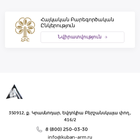
Հայկական Բարեգործական
Ընկերություն
Նվիրատվություն
350912, ք. Կրասնոդար, Եվդոկիա Բերշանսկայա փող.,
416/2
8 (800) 250-03-30
info@kuban-arm.ru