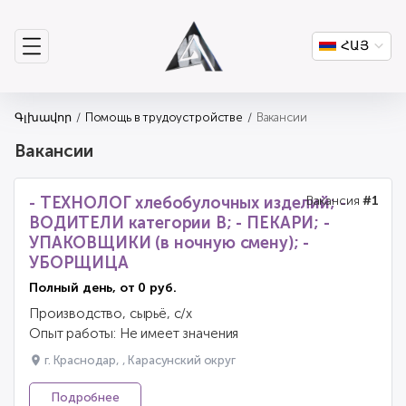
ՀԱՅ
Գլխավոր
Помощь в трудоустройстве
Вакансии
Вакансии
- ТЕХНОЛОГ хлебобулочных изделий; -
Вакансия
#1
ВОДИТЕЛИ категории В; - ПЕКАРИ; -
УПАКОВЩИКИ (в ночную смену); -
УБОРЩИЦА
Полный день, от 0 руб.
Производство, сырьё, с/х
Опыт работы: Не имеет значения
г. Краснодар, , Карасунский округ
Подробнее