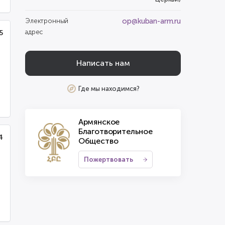
op@kuban-arm.ru
Электронный
адрес
5
Написать нам
Где мы находимся?
Армянское
Благотворительное
4
Общество
Пожертвовать