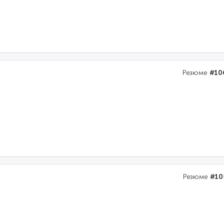
Резюме
#10
Резюме
#10