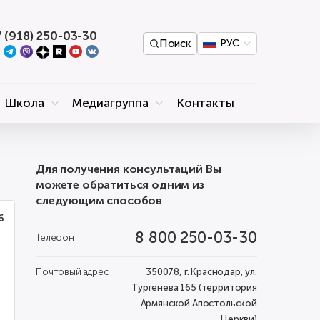
 (918) 250-03-30
Поиск
РУС
Школа
Медиагруппа
Контакты
Для получения консультаций Вы
можете обратиться одним из
следующим способов
6
8 800 250-03-30
Телефон
Почтовый адрес
350078, г. Краснодар, ул.
Тургенева 165 (территория
Армянской Апостольской
Церкви)