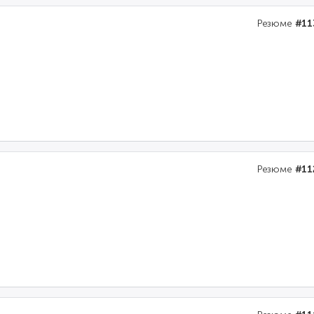
Резюме
#11
Резюме
#11