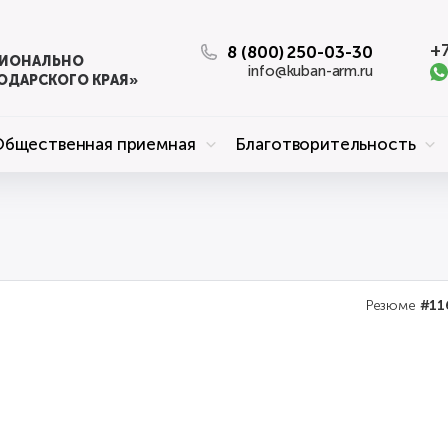
+7
8 (800) 250-03-30
ЦИОНАЛЬНО
info@kuban-arm.ru
ОДАРСКОГО КРАЯ»
Общественная приемная
Благотворительность
Резюме
#11