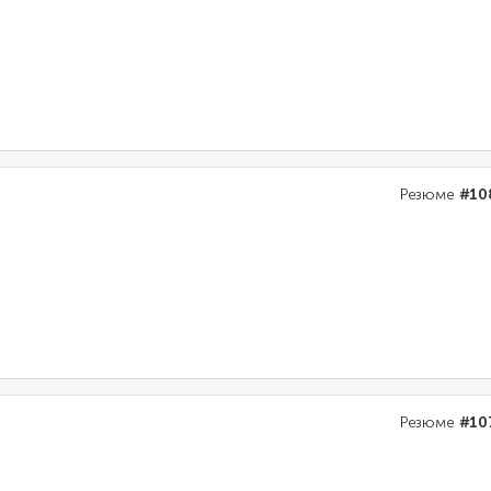
Резюме
#10
Резюме
#10