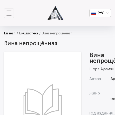
РУС
Главная
Библиотека
Вина непрощённая
Вина непрощённая
Вина
непрощ
Нора Адамян
Автор
Ад
Жанр
кл
Год издания