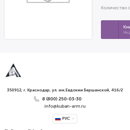
Количество 
Кн
На 
350912, г. Краснодар, ул. им.Евдокии Бершанской, 416/2
8 (800) 250-03-30
info@kuban-arm.ru
РУС