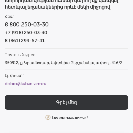
Խորհրդատվության համար կարող եք կապվել
հետևյալ եղանակներից որևէ մեկի միջոցով
Հեռ․՝
8 800 250-03-30
+7 (918) 250-03-30
8 (861) 299-67-41
Почтовый адрес
350912, ք. Կրասնոդար, Եվդոկիա Բերշանսկայա փող., 416/2
Էլ․ փոստ՝
dobro@kuban-arm.ru
Գրել մեզ
Где мы находимся?