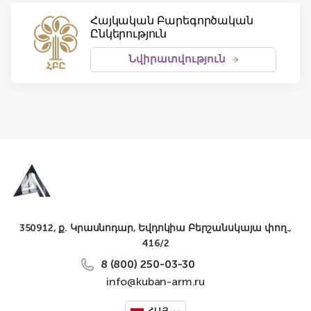
Հայկական Բարեգործական
Ընկերություն
Նվիրատվություն
350912, ք. Կրասնոդար, Եվդոկիա Բերշանսկայա փող.,
416/2
8 (800) 250-03-30
info@kuban-arm.ru