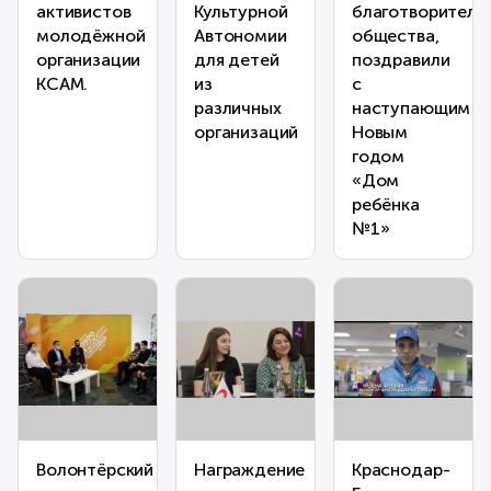
активистов
Культурной
благотворитель
молодёжной
Автономии
общества,
организации
для детей
поздравили
КСАМ.
из
с
различных
наступающим
организаций
Новым
годом
«Дом
ребёнка
№1»
Волонтёрский
Награждение
Краснодар-