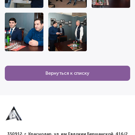
Вернуться к списку
350912, г. Краснодар, ул. им.Евдокии Бершанской, 416/2