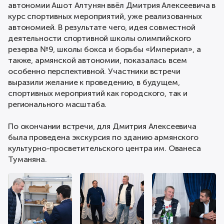
автономии Ашот Алтунян ввёл Дмитрия Алексеевича в
курс спортивных мероприятий, уже реализованных
автономией. В результате чего, идея совместной
деятельности спортивной школы олимпийского
резерва №9, школы бокса и борьбы «Империал», а
также, армянской автономии, показалась всем
особенно перспективной. Участники встречи
выразили желание к проведению, в будущем,
спортивных мероприятий как городского, так и
регионального масштаба.
По окончании встречи, для Дмитрия Алексеевича
была проведена экскурсия по зданию армянского
культурно-просветительского центра им. Ованеса
Туманяна.