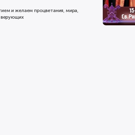
тием и желаем процветания, мира,
о верующих