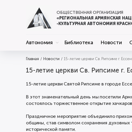
ОБЩЕСТВЕННАЯ ОРГАНИЗАЦИЯ
«РЕГИОНАЛЬНАЯ АРМЯНСКАЯ НА
-КУЛЬТУРНАЯ АВТОНОМИЯ КРАСН
Автономия
Библиотека
Новости
Главная
Новости
15-летие церкви Св. Рипсиме г. Ессе
15-летие церкви Св. Рипсиме г. 
15-летие церкви Святой Рипсиме в городе Есс
В этот знаменательный день мы посетили Арм
состоялось торжественное открытие хачкаров
Праздничное мероприятие объединило прихожа
общины, став символом сохранения духовных 
исторической памяти.