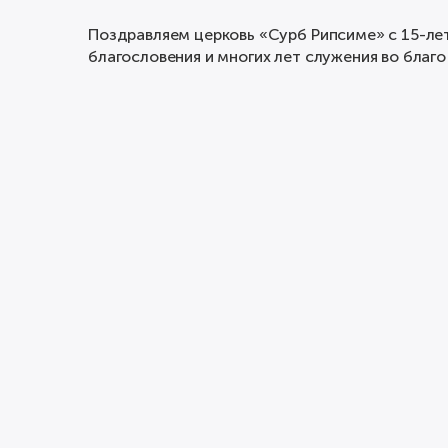
Поздравляем церковь «Сурб Рипсиме» с 15-ле
благословения и многих лет служения во благ