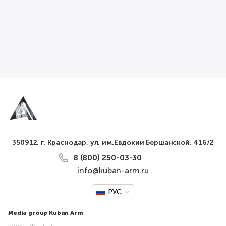
350912, г. Краснодар, ул. им.Евдокии Бершанской, 416/2
8 (800) 250-03-30
info@kuban-arm.ru
РУС
Media group Kuban Arm