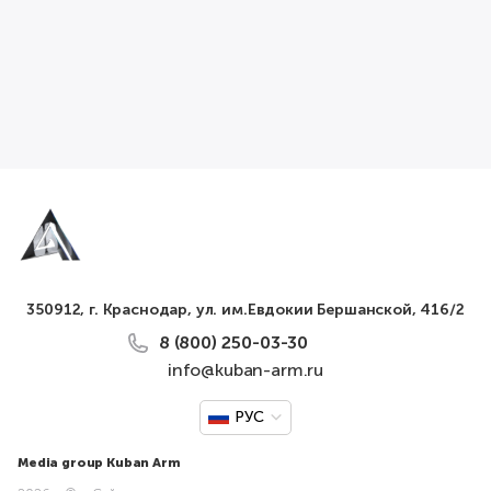
350912, г. Краснодар, ул. им.Евдокии Бершанской, 416/2
8 (800) 250-03-30
info@kuban-arm.ru
РУС
Media group Kuban Arm