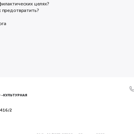
офилактических целях?
х предотвратить?
ога
 -КУЛЬТУРНАЯ
 416/2