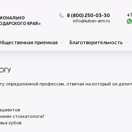
+7
8 (800) 250-03-30
ЦИОНАЛЬНО
info@kuban-arm.ru
ОДАРСКОГО КРАЯ»
Общественная приемная
Благотворительность
ОГУ
ту определенной профессии, отвечая на который он дели
пациентов
ением стоматолога?
вья зубов