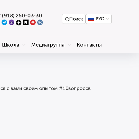
 (918) 250-03-30
Поиск
РУС
Школа
Медиагруппа
Контакты
тся с вами своим опытом #10вопросов