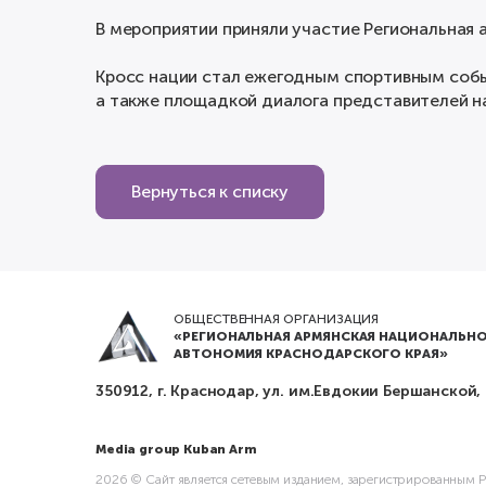
В мероприятии приняли участие Региональная
Кросс нации стал ежегодным спортивным собы
а также площадкой диалога представителей н
Вернуться к списку
ОБЩЕСТВЕННАЯ ОРГАНИЗАЦИЯ
«РЕГИОНАЛЬНАЯ АРМЯНСКАЯ НАЦИОНАЛЬНО
АВТОНОМИЯ КРАСНОДАРСКОГО КРАЯ»
350912, г. Краснодар, ул. им.Евдокии Бершанской,
Media group Kuban Arm
2026 © Сайт является сетевым изданием, зарегистрированным Ро