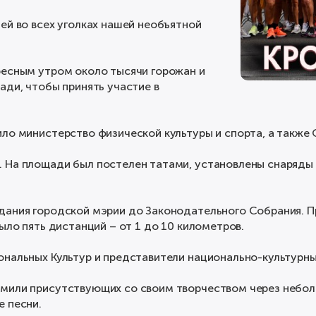
ей во всех уголках нашей необъятной
ресным утром около тысячи горожан и
ади, чтобы принять участие в
ло министерство физической культуры и спорта, а также 
 На площади был постелен татами, установлены снаряды 
дания городской мэрии до Законодательного Собрания. 
ыло пять дистанций – от 1 до 10 километров.
ональных Культур и представители национально-культурны
мили присутствующих со своим творчеством через небол
е песни.