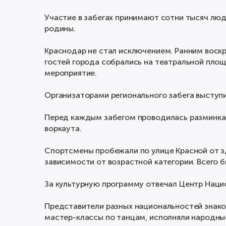
Участие в забегах принимают сотни тысяч люд
родины.
Краснодар не стал исключением. Ранним воск
гостей города собрались на театральной площ
мероприятие.
Организаторами регионального забега выступи
Перед каждым забегом проводилась разминка.
воркаута.
Спортсмены пробежали по улице Красной от з
зависимости от возрастной категории. Всего б
За культурную программу отвечал Центр Наци
Представители разных национальностей знако
мастер-классы по танцам, исполняли народны