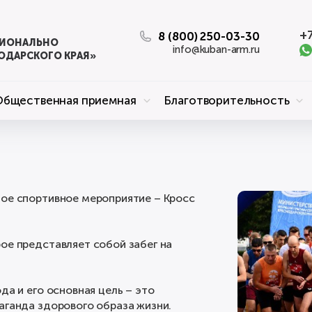
+7
8 (800) 250-03-30
ЦИОНАЛЬНО
info@kuban-arm.ru
ОДАРСКОГО КРАЯ»
Общественная приемная
Благотворительность
ное спортивное мероприятие – Кросс
ое представляет собой забег на
да и его основная цель – это
аганда здорового образа жизни.