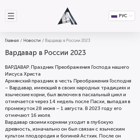
РУС
Главная
Новости
Вардавар в России 2023
Вардавар в России 2023
BАРДАВАР. Праздник Преображения Господа нашего
Иисуса Христа
Армянский праздник в честь Преображения Господня
– Вардавар, имеющий в своих народных традициях и
языческие корни, был включен в пасхальный цикл и
отмечается через 14 недель после Пасхи, выпадая в
промежуток 28 июня – 1 августа. В 2023 году его
отмечают 16 июля.
Вардавар своими корнями уходит в глубокую
древность, изначально он был связан с языческим
культом плодородия и богиней Астхик. После он