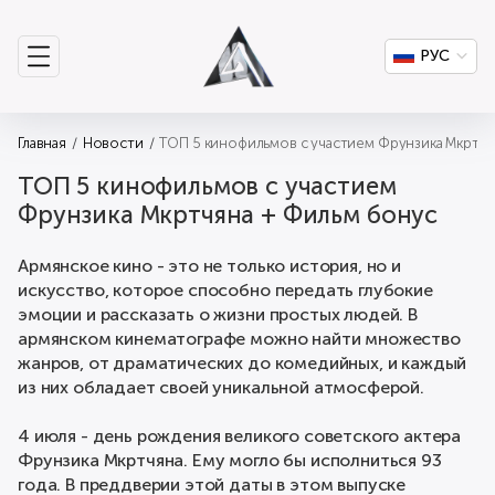
РУС
Главная
Новости
ТОП 5 кинофильмов с участием Фрунзика Мкртчя
ТОП 5 кинофильмов с участием
Фрунзика Мкртчяна + Фильм бонус
Армянское кино - это не только история, но и
искусство, которое способно передать глубокие
эмоции и рассказать о жизни простых людей. В
армянском кинематографе можно найти множество
жанров, от драматических до комедийных, и каждый
из них обладает своей уникальной атмосферой.
4 июля - день рождения великого советского актера
Фрунзика Мкртчяна. Ему могло бы исполниться 93
года. В преддверии этой даты в этом выпуске