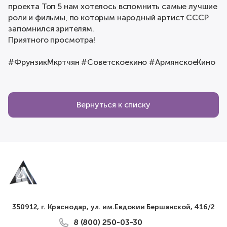
проекта Топ 5 нам хотелось вспомнить самые лучшие
роли и фильмы, по которым народный артист СССР
запомнился зрителям.
Приятного просмотра!
#ФрунзикМкртчян #Советскоекино #АрмянскоеКино
Вернуться к списку
350912, г. Краснодар, ул. им.Евдокии Бершанской, 416/2
8 (800) 250-03-30