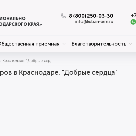
+7
8 (800) 250-03-30
ЦИОНАЛЬНО
info@kuban-arm.ru
ОДАРСКОГО КРАЯ»
Общественная приемная
Благотворительность
 Краснодаре. "Добрые сердца"
ров в Краснодаре. "Добрые сердца"