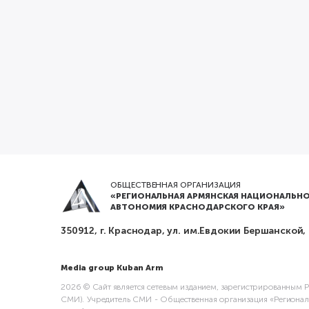
ОБЩЕСТВЕННАЯ ОРГАНИЗАЦИЯ
«РЕГИОНАЛЬНАЯ АРМЯНСКАЯ НАЦИОНАЛЬНО
АВТОНОМИЯ КРАСНОДАРСКОГО КРАЯ»
350912, г. Краснодар, ул. им.Евдокии Бершанской,
Media group Kuban Arm
2026 © Сайт является сетевым изданием, зарегистрированным Ро
СМИ). Учредитель СМИ - Общественная организация «Регионал