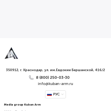
350912, г. Краснодар, ул. им.Евдокии Бершанской, 416/2
8 (800) 250-03-30
info@kuban-arm.ru
РУС
Media group Kuban Arm