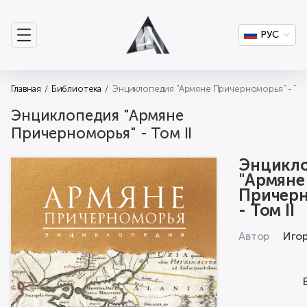
РУС
Главная
Библиотека
Энциклопедия "Армяне Причерноморья" - Том 
Энциклопедия "Армяне
Причерноморья" - Том II
Энцикл
"Армяне
Причерн
- Том II
Автор
Игор