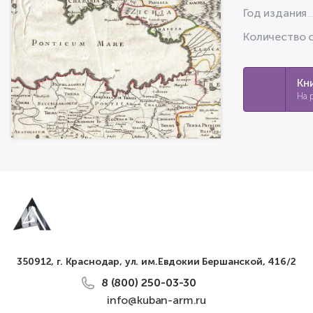
Год издания
Количество 
Кн
На 
350912, г. Краснодар, ул. им.Евдокии Бершанской, 416/2
8 (800) 250-03-30
info@kuban-arm.ru