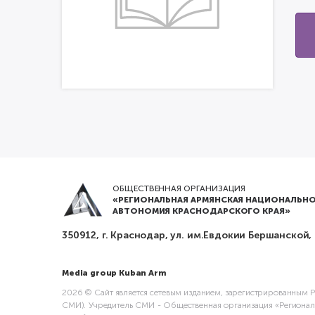
ОБЩЕСТВЕННАЯ ОРГАНИЗАЦИЯ
«РЕГИОНАЛЬНАЯ АРМЯНСКАЯ НАЦИОНАЛЬНО
АВТОНОМИЯ КРАСНОДАРСКОГО КРАЯ»
350912, г. Краснодар, ул. им.Евдокии Бершанской,
Media group Kuban Arm
2026 © Сайт является сетевым изданием, зарегистрированным Ро
СМИ). Учредитель СМИ - Общественная организация «Регионал