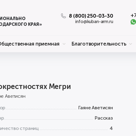
+7
8 (800) 250-03-30
ЦИОНАЛЬНО
info@kuban-arm.ru
ОДАРСКОГО КРАЯ»
Общественная приемная
Благотворительность
окрестностях Мегри
не Аветисян
ор
Гаяне Аветисян
нр
Рассказ
ичество страниц
4