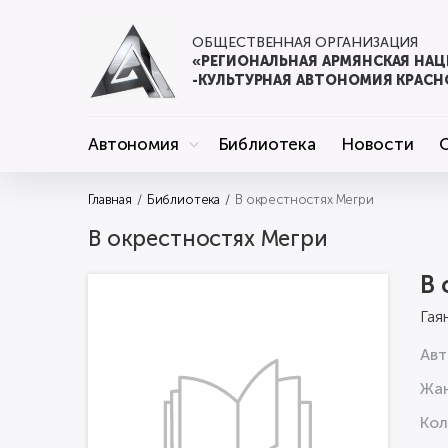
ОБЩЕСТВЕННАЯ ОРГАНИЗАЦИЯ
«РЕГИОНАЛЬНАЯ АРМЯНСКАЯ НА
-КУЛЬТУРНАЯ АВТОНОМИЯ КРАСН
Автономия
Библиотека
Новости
Главная
Библиотека
В окрестностях Мегри
В окрестностях Мегри
В 
Гая
Авт
Жа
Кол