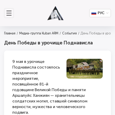
РУС
Главная
Медиа-группа Kuban ARM
События
День Победы в урочи
День Победы в урочище Поднависла
9 мая в урочище
Поднависла состоялось
праздничное
мероприятие,
посвящённое 81-й
годовщине Великой Победы и памяти
Аршалуйс Ханжиян — хранительницы
солдатских могил, ставшей символом
верности, мужества и человеческого
подвига.