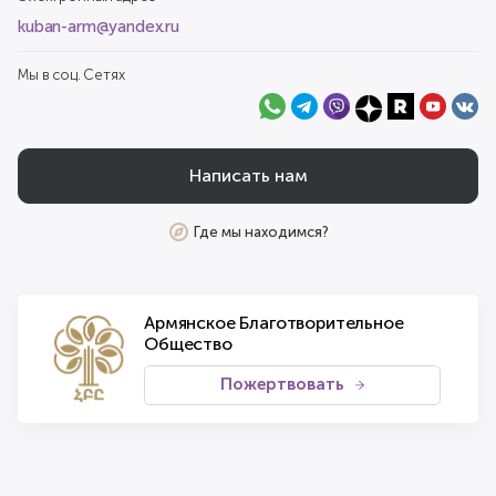
kuban-arm@yandex.ru
Мы в соц. Сетях
Написать нам
Где мы находимся?
Армянское Благотворительное
Общество
Пожертвовать