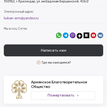
350912, г. Краснодар, ул. им.Евдокии Бершанской, 416/2
Электронный адрес
kuban-arm@yandex.ru
Мы в соц. Сетях
Написать нам
Где мы находимся?
Армянское Благотворительное
Общество
Пожертвовать