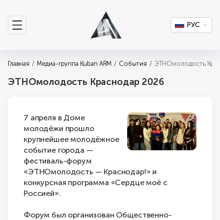
РУС
Главная
Медиа-группа Kuban ARM
События
ЭТНОмолодость Крас
ЭТНОмолодость Краснодар 2026
7 апреля в Доме
молодёжи прошло
крупнейшее молодёжное
событие города —
фестиваль-форум
«ЭТНОмолодость — Краснодар!» и
конкурсная программа «Сердце моё с
Россией».
Форум был организован Общественно-