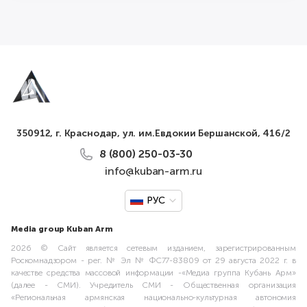
350912, г. Краснодар, ул. им.Евдокии Бершанской, 416/2
8 (800) 250-03-30
info@kuban-arm.ru
РУС
Media group Kuban Arm
2026 © Сайт является сетевым изданием, зарегистрированным
Роскомнадзором - рег. № Эл № ФС77-83809 от 29 августа 2022 г. в
качестве средства массовой информации -«Медиа группа Кубань Арм»
(далее - СМИ). Учредитель СМИ - Общественная организация
«Региональная армянская национально-культурная автономия