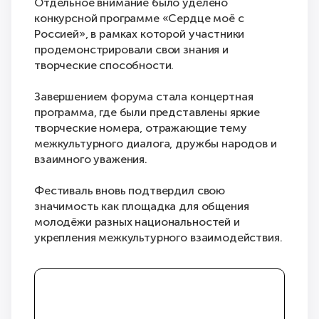
Отдельное внимание было уделено
конкурсной программе «Сердце моё с
Россией», в рамках которой участники
продемонстрировали свои знания и
творческие способности.
Завершением форума стала концертная
программа, где были представлены яркие
творческие номера, отражающие тему
межкультурного диалога, дружбы народов и
взаимного уважения.
Фестиваль вновь подтвердил свою
значимость как площадка для общения
молодёжи разных национальностей и
укрепления межкультурного взаимодействия.