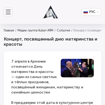
РУС
Главная
Медиа-группа Kuban ARM
События
Концерт, посвященны
Концерт, посвященный дню материнства и
красоты
7 апреля в Армении
отмечается День
материнства и красоты
— один из самых светлых
и тёплых праздников,
посвящённый женщинам, материнству и
семейным ценностям
В преддверии этой даты в культурном центре