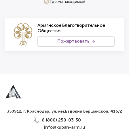
Где мы находимся?
Армянское Благотворительное
Общество
Пожертвовать
350912, г. Краснодар, ул. им.Евдокии Бершанской, 416/2
8 (800) 250-03-30
info@kuban-arm.ru