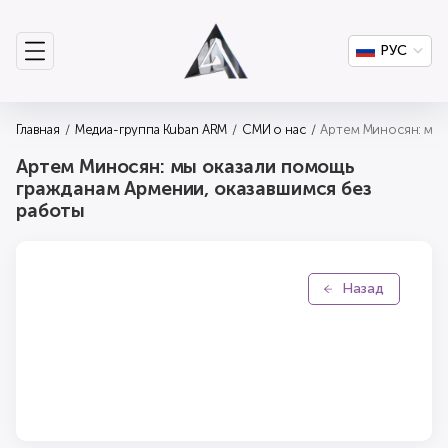
РУС
Главная
Медиа-группа Kuban ARM
СМИ о нас
Артем Миносян: мы 
Артем Миносян: мы оказали помощь
гражданам Армении, оказавшимся без
работы
Назад