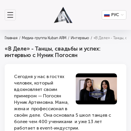
РУС
Главная
Медиа-группа Kuban ARM
Интервью
«В Деле» - Танцы, св
«В Деле» - Танцы, свадьбы и успех:
интервью с Нуник Погосян
Сегодня у нас в гостях
человек, который
вдохновляет своим
примером — Погосян
Нуник Артемовна. Мама,
жена и профессионал в
своём деле. Она основала 5 школ танцев с
более чем 400 учениками и уже 13 лет
работает в event-индустрии.