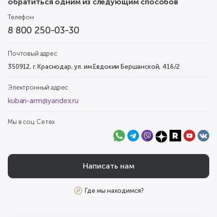
обратиться одним из следующим способов
Телефон
8 800 250-03-30
Почтовый адрес
350912, г. Краснодар, ул. им.Евдокии Бершанской, 416/2
Электронный адрес
kuban-arm@yandex.ru
Мы в соц. Сетях
Написать нам
Где мы находимся?