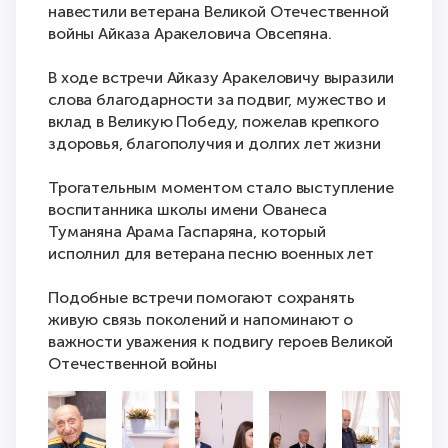
навестили ветерана Великой Отечественной
войны Айказа Аракеловича Овсепяна.
В ходе встречи Айказу Аракеловичу выразили
слова благодарности за подвиг, мужество и
вклад в Великую Победу, пожелав крепкого
здоровья, благополучия и долгих лет жизни
Трогательным моментом стало выступление
воспитанника школы имени Ованеса
Туманяна Арама Гаспаряна, который
исполнил для ветерана песню военных лет
Подобные встречи помогают сохранять
живую связь поколений и напоминают о
важности уважения к подвигу героев Великой
Отечественной войны