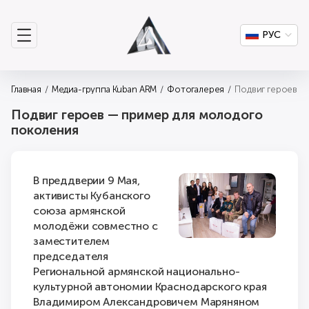
РУС
Главная
Медиа-группа Kuban ARM
Фотогалерея
Подвиг героев —
Подвиг героев — пример для молодого
поколения
В преддверии 9 Мая,
активисты Кубанского
союза армянской
молодёжи совместно с
заместителем
председателя
Региональной армянской национально-
культурной автономии Краснодарского края
Владимиром Александровичем Маряняном